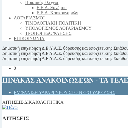
Ποιοτικός έλεγχος
Ε.Ε.Λ. Ξανέμου
Ε.Ε.Λ. Κουκουναριών
ΛΟΓΑΡΙΑΣΜΟΙ
ΤΙΜΟΛΟΓΙΑΚΗ ΠΟΛΙΤΙΚΗ
ΥΠΟΛΟΓΙΣΜΟΣ ΛΟΓΑΡΙΑΣΜΟΥ
ΤΡΟΠΟΙ ΕΞΟΦΛΗΣΗΣ
ΕΠΙΚΟΙΝΩΝΙΑ
Δημοτική επιχείρηση
Δ.Ε.Υ.Α.Σ.
ύδρευσης και αποχέτευσης Σκιάθο
Δημοτική επιχείρηση
Δ.Ε.Υ.Α.Σ.
ύδρευσης και αποχέτευσης Σκιάθο
Δημοτική επιχείρηση
Δ.Ε.Υ.Α.Σ.
ύδρευσης και αποχέτευσης Σκιάθο
0
ΠΙΝΑΚΑΣ ΑΝΑΚΟΙΝΩΣΕΩΝ - ΤΑ ΤΕΛ
ΕΜΦΑΝΙΣΗ ΥΔΡΑΡΓΥΡΟΥ ΣΤΟ ΝΕΡΟ ΥΔΡΕΥΣΗΣ
ΑΙΤΗΣΕΙΣ-ΔΙΚΑΙΟΛΟΓΗΤΙΚΑ
ΑΙΤΗΣΕΙΣ