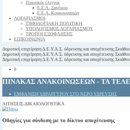
Ποιοτικός έλεγχος
Ε.Ε.Λ. Ξανέμου
Ε.Ε.Λ. Κουκουναριών
ΛΟΓΑΡΙΑΣΜΟΙ
ΤΙΜΟΛΟΓΙΑΚΗ ΠΟΛΙΤΙΚΗ
ΥΠΟΛΟΓΙΣΜΟΣ ΛΟΓΑΡΙΑΣΜΟΥ
ΤΡΟΠΟΙ ΕΞΟΦΛΗΣΗΣ
ΕΠΙΚΟΙΝΩΝΙΑ
Δημοτική επιχείρηση
Δ.Ε.Υ.Α.Σ.
ύδρευσης και αποχέτευσης Σκιάθο
Δημοτική επιχείρηση
Δ.Ε.Υ.Α.Σ.
ύδρευσης και αποχέτευσης Σκιάθο
Δημοτική επιχείρηση
Δ.Ε.Υ.Α.Σ.
ύδρευσης και αποχέτευσης Σκιάθο
0
ΠΙΝΑΚΑΣ ΑΝΑΚΟΙΝΩΣΕΩΝ - ΤΑ ΤΕΛ
ΕΜΦΑΝΙΣΗ ΥΔΡΑΡΓΥΡΟΥ ΣΤΟ ΝΕΡΟ ΥΔΡΕΥΣΗΣ
ΑΙΤΗΣΕΙΣ-ΔΙΚΑΙΟΛΟΓΗΤΙΚΑ
Οδηγίες για σύνδεση με το δίκτυο αποχέτευσης