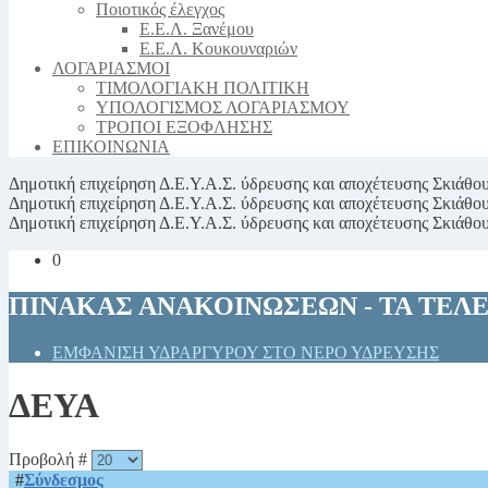
Ποιοτικός έλεγχος
Ε.Ε.Λ. Ξανέμου
Ε.Ε.Λ. Κουκουναριών
ΛΟΓΑΡΙΑΣΜΟΙ
ΤΙΜΟΛΟΓΙΑΚΗ ΠΟΛΙΤΙΚΗ
ΥΠΟΛΟΓΙΣΜΟΣ ΛΟΓΑΡΙΑΣΜΟΥ
ΤΡΟΠΟΙ ΕΞΟΦΛΗΣΗΣ
ΕΠΙΚΟΙΝΩΝΙΑ
Δημοτική επιχείρηση
Δ.Ε.Υ.Α.Σ.
ύδρευσης και αποχέτευσης Σκιάθο
Δημοτική επιχείρηση
Δ.Ε.Υ.Α.Σ.
ύδρευσης και αποχέτευσης Σκιάθο
Δημοτική επιχείρηση
Δ.Ε.Υ.Α.Σ.
ύδρευσης και αποχέτευσης Σκιάθο
0
ΠΙΝΑΚΑΣ ΑΝΑΚΟΙΝΩΣΕΩΝ - ΤΑ ΤΕΛ
ΕΜΦΑΝΙΣΗ ΥΔΡΑΡΓΥΡΟΥ ΣΤΟ ΝΕΡΟ ΥΔΡΕΥΣΗΣ
ΔΕΥΑ
Προβολή #
#
Σύνδεσμος