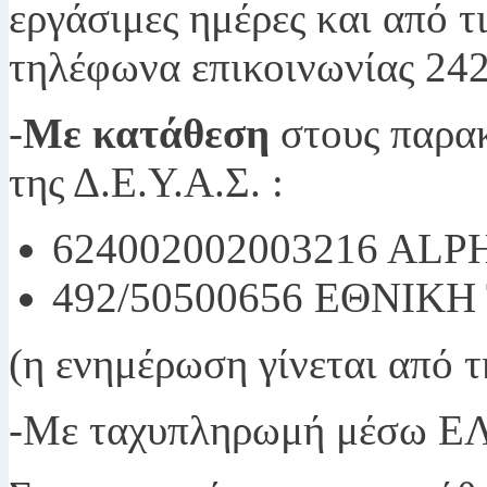
εργάσιμες ημέρες και από τι
τηλέφωνα επικοινωνίας 24
-
Με κατάθεση
στους παρακ
της Δ.Ε.Υ.Α.Σ. :
624002002003216 AL
492/50500656 ΕΘΝΙΚ
(η ενημέρωση γίνεται από τ
-Με ταχυπληρωμή μέσω Ε