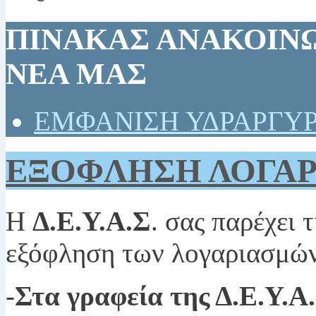
ΠΙΝΑΚΑΣ ΑΝΑΚΟΙΝΩ
ΝΕΑ ΜΑΣ
ΕΜΦΑΝΙΣΗ ΥΔΡΑΡΓΥΡ
ΕΞΟΦΛΗΣΗ ΛΟΓΑ
Η
Δ.Ε.Υ.Α.Σ
. σας παρέχει 
εξόφληση των λογαριασμών
-
Στα γραφεία της Δ.Ε.Υ.Α.